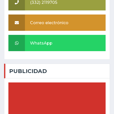
(332) 2119705
Correo electrónico
WhatsApp
PUBLICIDAD