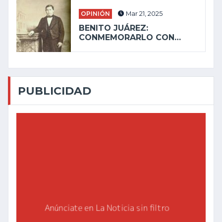
OPINIÓN
Mar 21, 2025
BENITO JUÁREZ:
CONMEMORARLO CON…
PUBLICIDAD