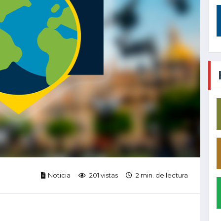
Noticia
201 vistas
2 min. de lectura