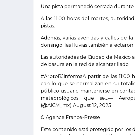
Una pista permaneció cerrada durante 
A las 11:00 horas del martes, autorid
pistas.
Además, varias avenidas y calles de l
domingo, las lluvias también afectaron 
Las autoridades de Ciudad de México 
de basura en la red de alcantarillado.
#ArptoBJinformaA partir de las 11:00 h
con lo que se normalizan en su total
público usuario mantenerse en contact
meteorológicos que se…— Aeropu
(@AICM_mx) August 12, 2025
© Agence France-Presse
Este contenido está protegido por los 