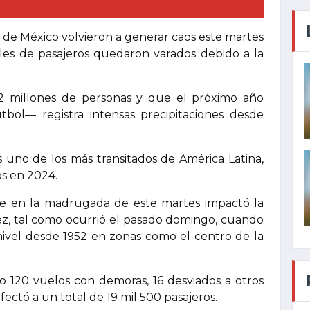
d de México volvieron a generar caos este martes
iles de pasajeros quedaron varados debido a la
2 millones de personas y que el próximo año
tbol— registra intensas precipitaciones desde
 uno de los más transitados de América Latina,
os en 2024.
e en la madrugada de este martes impactó la
ez, tal como ocurrió el pasado domingo, cuando
vel desde 1952 en zonas como el centro de la
 120 vuelos con demoras, 16 desviados a otros
fectó a un total de 19 mil 500 pasajeros.