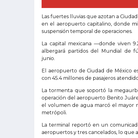
Las fuertes lluvias que azotan a Ciuda
en el aeropuerto capitalino, donde m
suspensión temporal de operaciones.
La capital mexicana —donde viven 9.
albergará partidos del Mundial de fú
junio.
El aeropuerto de Ciudad de México es
con 45.4 millones de pasajeros atendid
La tormenta que soportó la megaurb
operación del aeropuerto Benito Juár
el volumen de agua marcó el mayor ni
metrópoli.
La terminal reportó en un comunicado
aeropuertos y tres cancelados, lo que a