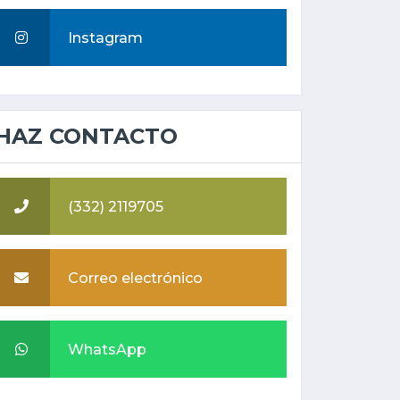
Instagram
HAZ CONTACTO
(332) 2119705
Correo electrónico
WhatsApp