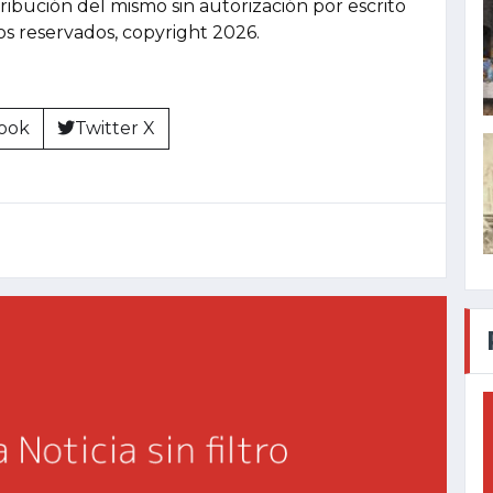
tribución del mismo sin autorización por escrito
hos reservados, copyright 2026.
ook
Twitter X