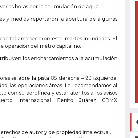
varias horas por la acumulación de agua.
ades y medios reportaron la apertura de algunas
a capital amanecieron este martes inundadas. El
la operación del metro capitalino.
atribuyen los encharcamientos a la acumulación
oras se abre la pista 05 derecha – 23 izquierda,
idad las operaciones áreas. Le recomendamos al
o con su aerolínea y estar atentos a los avisos
erto Internacional Benito Juárez CDMX
derechos de autor y de propiedad intelectual.