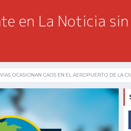
VIAS OCASIONAN CAOS EN EL AEROPUERTO DE LA CIU