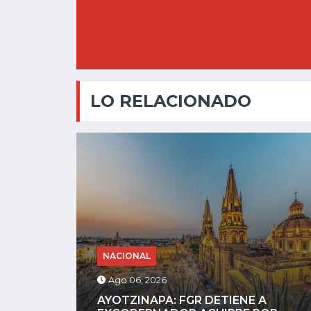
LO RELACIONADO
NACIONAL
Ago 05, 2026
HORROR DIGITAL: ASESINAN A