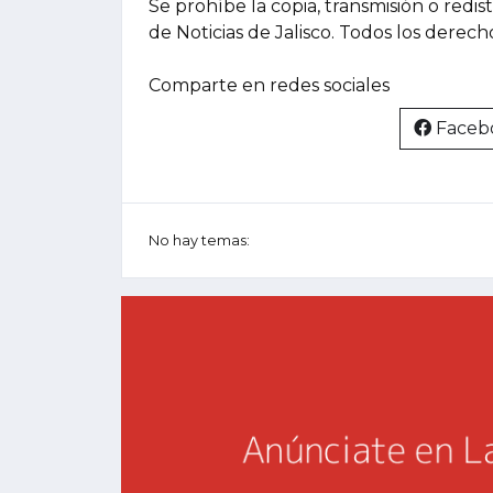
Se prohíbe la copia, transmisión o redis
de Noticias de Jalisco. Todos los derec
Comparte en redes sociales
Faceb
No hay temas: