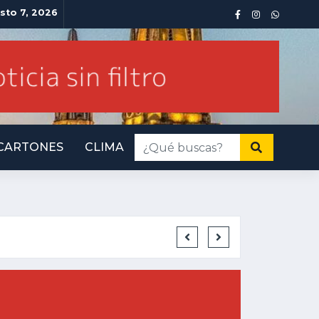
sto 7, 2026
CARTONES
CLIMA
INMINENTE