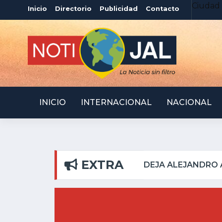
Ciudad 
Inicio
Directorio
Publicidad
Contacto
INICIO
INTERNACIONAL
NACIONAL
EXTRA
ERAS DEL PILAR
ATOT