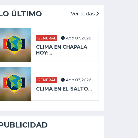
LO ÚLTIMO
Ver todas
GENERAL
Ago 07, 2026
CLIMA EN CHAPALA
HOY:...
GENERAL
Ago 07, 2026
CLIMA EN EL SALTO...
PUBLICIDAD