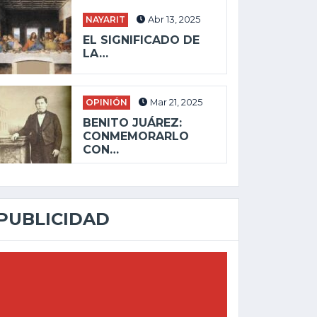
NAYARIT
Abr 13, 2025
EL SIGNIFICADO DE
LA…
OPINIÓN
Mar 21, 2025
BENITO JUÁREZ:
CONMEMORARLO
CON…
PUBLICIDAD