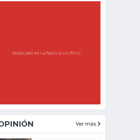
OPINIÓN
Ver más