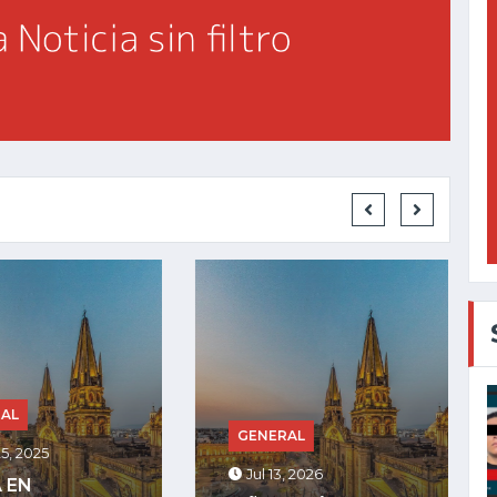
GENERAL
RAL
Jul 27, 2025
, 2026
LA COMUNIDAD