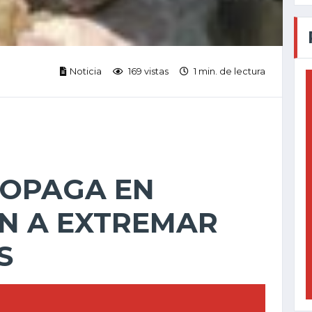
Noticia
169 vistas
1 min. de lectura
ROPAGA EN
AN A EXTREMAR
S