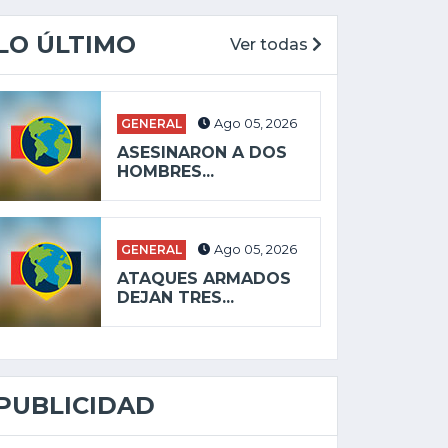
LO ÚLTIMO
Ver todas
GENERAL
Ago 05, 2026
ASESINARON A DOS
HOMBRES...
GENERAL
Ago 05, 2026
ATAQUES ARMADOS
DEJAN TRES...
PUBLICIDAD