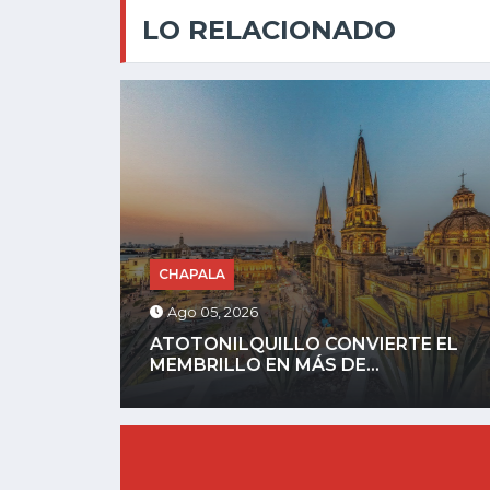
LO RELACIONADO
JALISCO
Ago 05, 2026
E EL
RECUPERAN CAMIONETA ROBADA
EN MENOS DE 24...