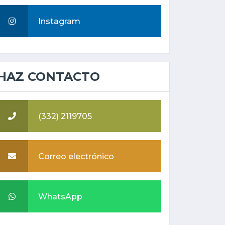
Instagram
HAZ CONTACTO
(332) 2119705
Correo electrónico
WhatsApp