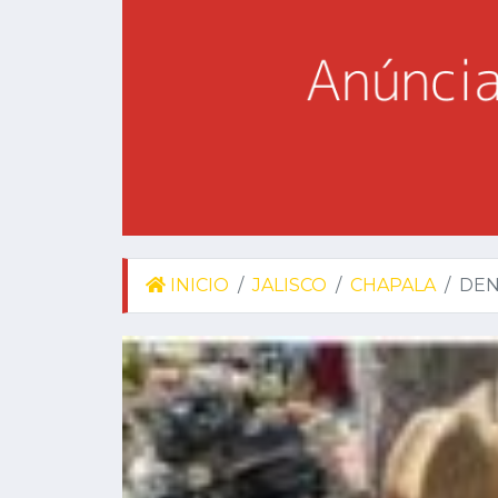
INICIO
JALISCO
CHAPALA
DEN