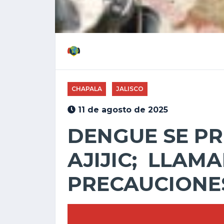
CHAPALA
JALISCO
11 de agosto de 2025
DENGUE SE P
AJIJIC; LLAM
PRECAUCIONE