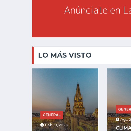
LO MÁS VISTO
GENERAL
GENE
Ago 25, 2025
Jul 13
CLIMA EN