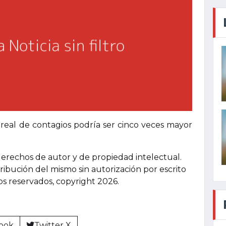
real de contagios podría ser cinco veces mayor
derechos de autor y de propiedad intelectual.
tribución del mismo sin autorización por escrito
hos reservados, copyright 2026.
ook
Twitter X