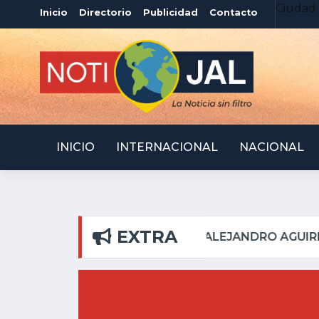
Ciudad 
Inicio
Directorio
Publicidad
Contacto
INICIO
INTERNACIONAL
NACIONAL
EXTRA
ILAR
ATOTONILQUILLO