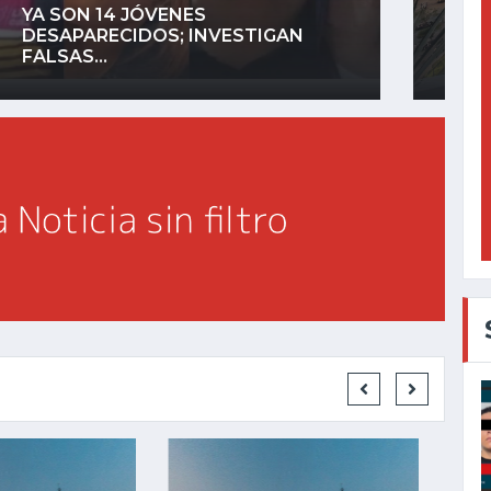
Ago 05, 2026
ATOTONILQUILLO CONVIERTE EL
MEMBRILLO EN MÁS DE...