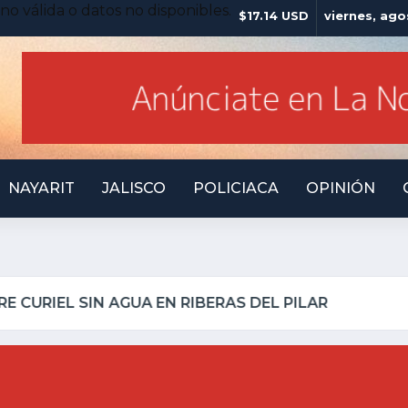
no válida o datos no disponibles.
$17.14 USD
viernes, ago
NAYARIT
JALISCO
POLICIACA
OPINIÓN
 INSEGURO Y AL VIRREY NO LE IMPORTA