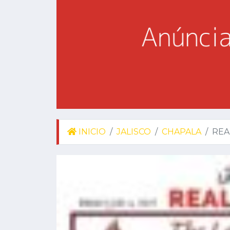
INICIO
JALISCO
CHAPALA
REA