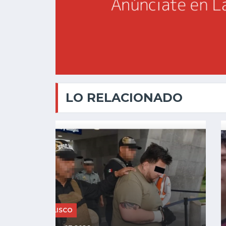
LO RELACIONADO
JALISCO
Ago 06, 2026