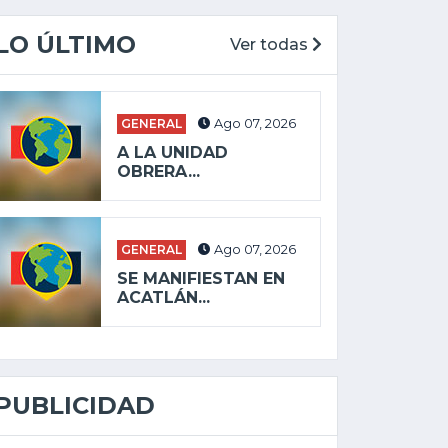
LO ÚLTIMO
Ver todas
GENERAL
Ago 07, 2026
A LA UNIDAD
OBRERA...
GENERAL
Ago 07, 2026
SE MANIFIESTAN EN
ACATLÁN...
PUBLICIDAD