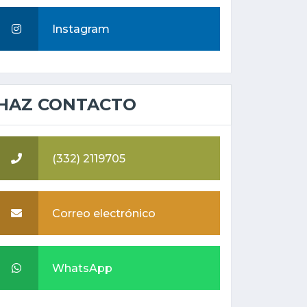
Instagram
HAZ CONTACTO
(332) 2119705
Correo electrónico
WhatsApp