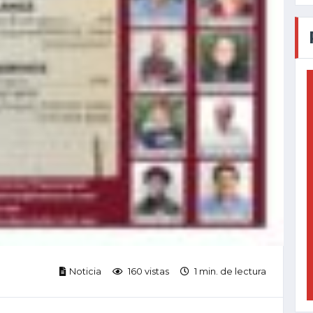
Noticia
160 vistas
1 min. de lectura