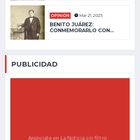
OPINIÓN
Mar 21, 2025
BENITO JUÁREZ:
CONMEMORARLO CON…
PUBLICIDAD