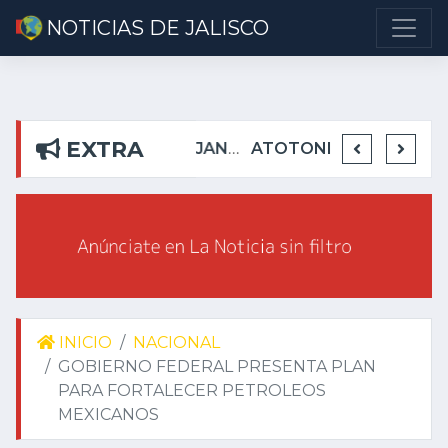
NOTICIAS DE JALISCO
EXTRA
DETIENEN EN TEUCHITLÁN A PRESUNTOS INTEGRANTES DE GRUPO DELICTIVO
DEJA ALEJANDRO AGUIRRE CURIEL SIN AGUA EN RIBERAS DEL PILAR
ATOTONILQUILLO INSEGURO Y AL VIRREY NO LE IMPORTA
INICIO
NACIONAL
GOBIERNO FEDERAL PRESENTA PLAN
PARA FORTALECER PETROLEOS
MEXICANOS