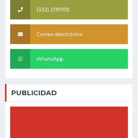
(332) 2119705
Correo electrónico
WhatsApp
PUBLICIDAD