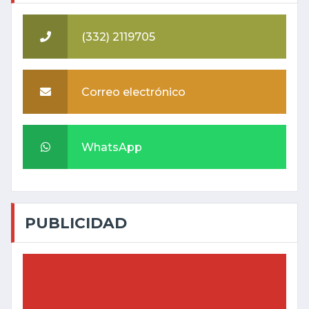
(332) 2119705
Correo electrónico
WhatsApp
PUBLICIDAD