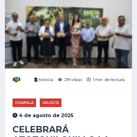
Noticia
219 vistas
1 min. de lectura
CHAPALA
JALISCO
4 de agosto de 2025
CELEBRARÁ