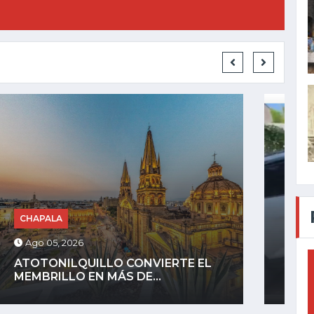
JALISCO
Ago 05, 2026
RECUPERAN CAMIONETA ROBADA
EN MENOS DE 24...