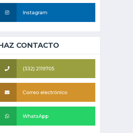
Instagram
HAZ CONTACTO
(332) 2119705
Correo electrónico
WhatsApp