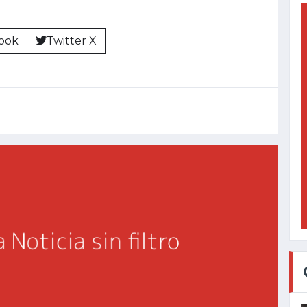
ook
Twitter X