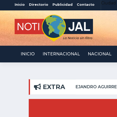
Ciudad 
Inicio
Directorio
Publicidad
Contacto
INICIO
INTERNACIONAL
NACIONAL
EXTRA
PILAR
ATOTONILQUIL