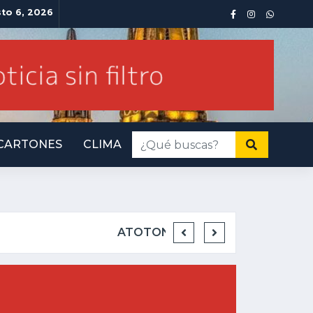
sto 6, 2026
CARTONES
CLIMA
INMINENTE AMENAZA 