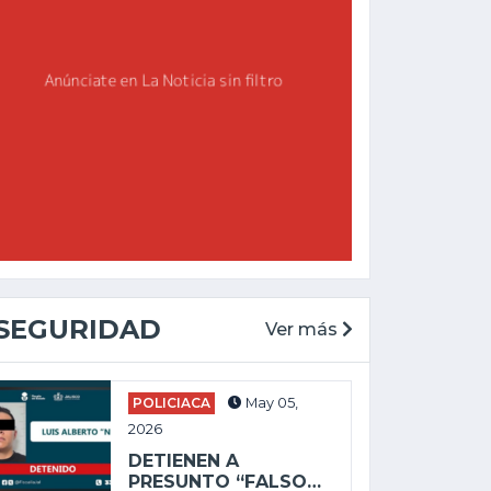
SEGURIDAD
Ver más
POLICIACA
May 05,
2026
DETIENEN A
CHAPALA
PRESUNTO “FALSO…