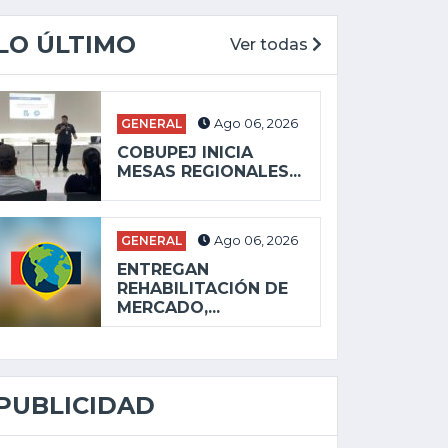
LO ÚLTIMO
Ver todas
GENERAL
Ago 06, 2026
COBUPEJ INICIA
MESAS REGIONALES...
GENERAL
Ago 06, 2026
ENTREGAN
REHABILITACIÓN DE
MERCADO,...
PUBLICIDAD