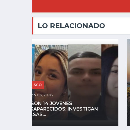
LO RELACIONADO
CHAPALA
Ago 05, 2026
N
ATOTONILQUILLO CONVIERTE EL
MEMBRILLO EN MÁS DE...