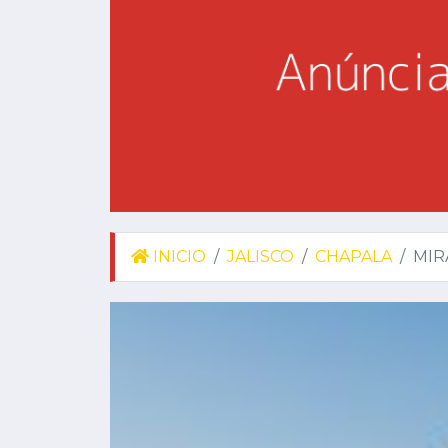
INICIO
JALISCO
CHAPALA
MIR