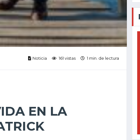
Noticia
161 vistas
1 min. de lectura
IDA EN LA
ATRICK