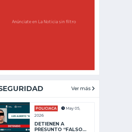
SEGURIDAD
Ver más
POLICIACA
May 05,
2026
DETIENEN A
PRESUNTO “FALSO…