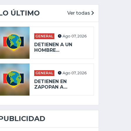
LO ÚLTIMO
Ver todas
GENERAL
Ago 07, 2026
DETIENEN A UN
HOMBRE...
GENERAL
Ago 07, 2026
DETIENEN EN
ZAPOPAN A...
PUBLICIDAD