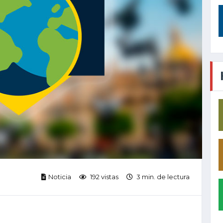
Noticia
192 vistas
3 min. de lectura