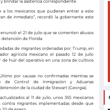
 y brindar la asistencia correspondiente.
e a los mexicanos que pudieran entrar a este
ran de inmediato“, recordó la gobernante este
unció el 21 de julio que se comenten abusos
e detención de Florida
 redadas de migrantes ordenadas por Trump, en
ador agrícola mexicano el pasado 12 de julio
ar de huir del operativo en una zona de cultivos
 último por causas no confirmadas mientras se
cio de Control de Inmigración y Aduanas
detención de la ciudad de Stewart (Georgia).
ctualizados al 11 de julio, unos 355 mexicanos
as contra migrantes implementadas desde que
o 20 de enero.