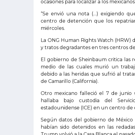
ocasiones para localizar a los mexicanos
“Se envió una nota (…) exigiendo qu
centro de detención que los repatria
miércoles.
La ONG Human Rights Watch (HRW) den
y tratos degradantes en tres centros d
El gobierno de Sheinbaum critica las
medio de las cuales murió un trabaj
debido a las heridas que sufrió al trat
de Camarillo (California).
Otro mexicano falleció el 7 de junio
hallaba bajo custodia del Servi
estadounidense (ICE) en un centro de 
Según datos del gobierno de México a
habían sido detenidos en las redad
Trump volvió a la Casa Blanca el pasad