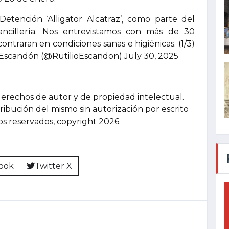
tención ‘Alligator Alcatraz’, como parte del
ncillería. Nos entrevistamos con más de 30
ontraran en condiciones sanas e higiénicas. (1/3)
Escandón (@RutilioEscandon) July 30, 2025
derechos de autor y de propiedad intelectual.
tribución del mismo sin autorización por escrito
hos reservados, copyright 2026.
ook
Twitter X