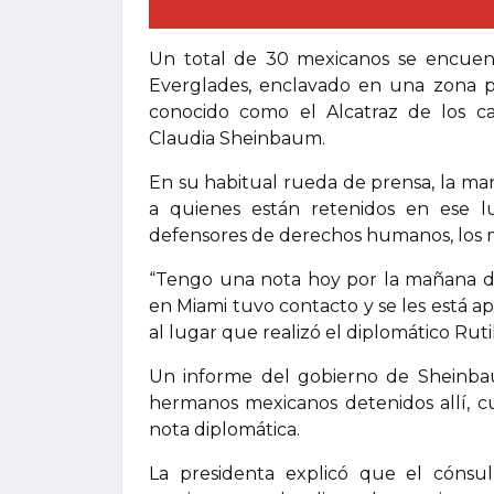
Un total de 30 mexicanos se encuen
Everglades, enclavado en una zona p
conocido como el Alcatraz de los ca
Claudia Sheinbaum.
En su habitual rueda de prensa, la man
a quienes están retenidos en ese l
defensores de derechos humanos, los m
“Tengo una nota hoy por la mañana d
en Miami tuvo contacto y se les está ap
al lugar que realizó el diplomático Rut
Un informe del gobierno de Sheinbau
hermanos mexicanos detenidos allí, c
nota diplomática.
La presidenta explicó que el cónsul