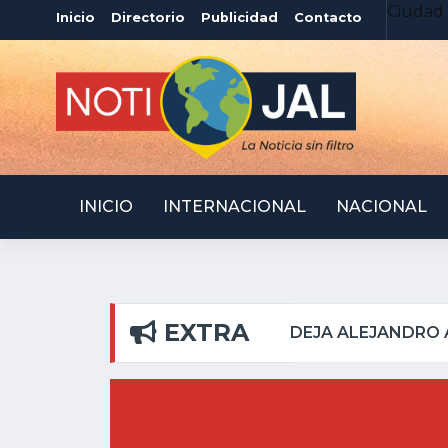
Ciudad 
Inicio
Directorio
Publicidad
Contacto
INICIO
INTERNACIONAL
NACIONAL
EXTRA
L PILAR
ATOTONILQUI