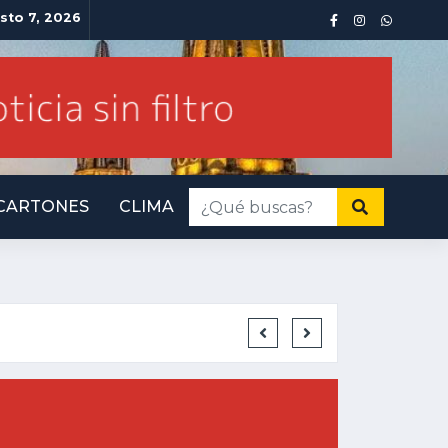
sto 7, 2026
CARTONES
CLIMA
INMINENTE AMENAZ