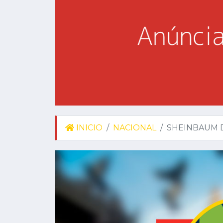
INICIO
NACIONAL
SHEINBAUM D