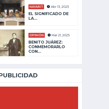
NAYARIT
Abr 13, 2025
EL SIGNIFICADO DE
LA…
OPINIÓN
Mar 21, 2025
BENITO JUÁREZ:
CONMEMORARLO
CON…
PUBLICIDAD