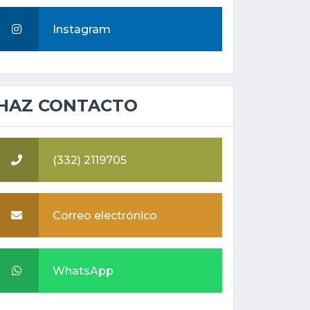
Instagram
HAZ CONTACTO
(332) 2119705
Correo electrónico
WhatsApp