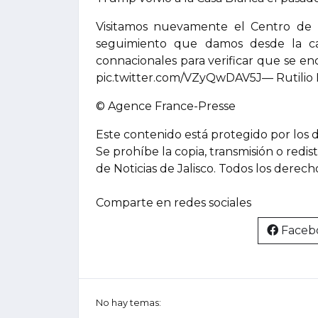
Visitamos nuevamente el Centro de De
seguimiento que damos desde la ca
connacionales para verificar que se enc
pic.twitter.com/VZyQwDAV5J— Rutilio 
© Agence France-Presse
Este contenido está protegido por los 
Se prohíbe la copia, transmisión o redis
de Noticias de Jalisco. Todos los derec
Comparte en redes sociales
Faceb
No hay temas: