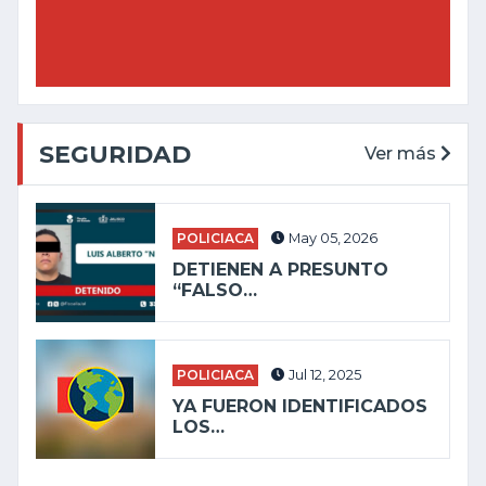
SEGURIDAD
Ver más
POLICIACA
May 05, 2026
DETIENEN A PRESUNTO
“FALSO…
POLICIACA
Jul 12, 2025
YA FUERON IDENTIFICADOS
LOS…