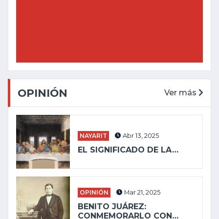
OPINIÓN
Ver más
NAYARIT
Abr 13, 2025
EL SIGNIFICADO DE LA…
OPINIÓN
Mar 21, 2025
BENITO JUÁREZ:
CONMEMORARLO CON…