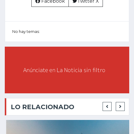
Facebook
Twitter X
No hay temas:
LO RELACIONADO