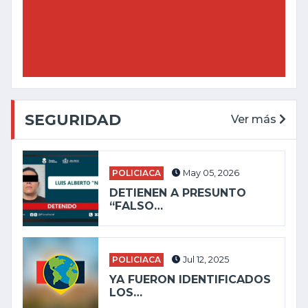
SEGURIDAD
Ver más
POLICIACA
May 05, 2026
DETIENEN A PRESUNTO
“FALSO…
POLICIACA
Jul 12, 2025
YA FUERON IDENTIFICADOS
LOS…