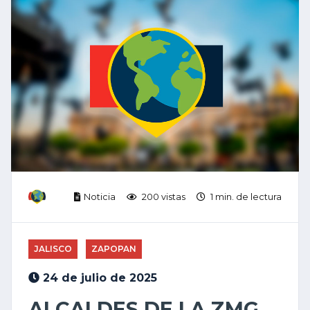
Noticia
200 vistas
1 min. de lectura
JALISCO
ZAPOPAN
24 de julio de 2025
ALCALDES DE LA ZMG