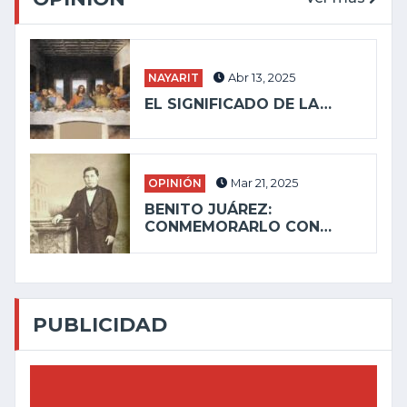
NAYARIT
Abr 13, 2025
EL SIGNIFICADO DE LA…
OPINIÓN
Mar 21, 2025
BENITO JUÁREZ:
CONMEMORARLO CON…
PUBLICIDAD