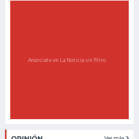
OPINIÓN
Ver más