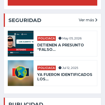
SEGURIDAD
Ver más
POLICIACA
May 05, 2026
DETIENEN A PRESUNTO
“FALSO…
POLICIACA
Jul 12, 2025
YA FUERON IDENTIFICADOS
LOS…
PUBLICIDAD