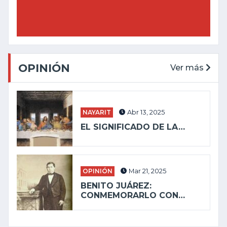
OPINIÓN
Ver más
NAYARIT
Abr 13, 2025
EL SIGNIFICADO DE LA…
OPINIÓN
Mar 21, 2025
BENITO JUÁREZ:
CONMEMORARLO CON…