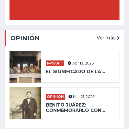
OPINIÓN
Ver más
NAYARIT
Abr 13, 2025
EL SIGNIFICADO DE LA…
OPINIÓN
Mar 21, 2025
BENITO JUÁREZ:
CONMEMORARLO CON…