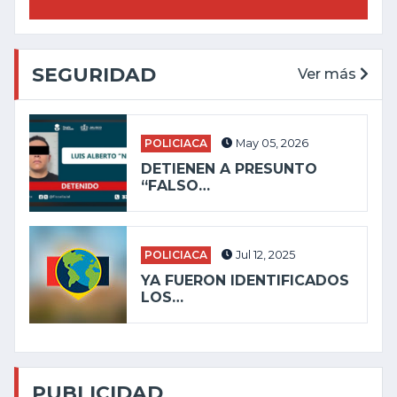
SEGURIDAD
Ver más
POLICIACA
May 05, 2026
DETIENEN A PRESUNTO
“FALSO…
POLICIACA
Jul 12, 2025
YA FUERON IDENTIFICADOS
LOS…
PUBLICIDAD