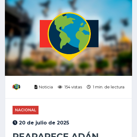
Noticia
154 vistas
1 min. de lectura
NACIONAL
20 de julio de 2025
REAPARECE ADÁN