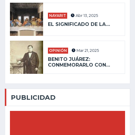
NAYARIT
Abr 13, 2025
EL SIGNIFICADO DE LA…
OPINIÓN
Mar 21, 2025
BENITO JUÁREZ:
CONMEMORARLO CON…
PUBLICIDAD