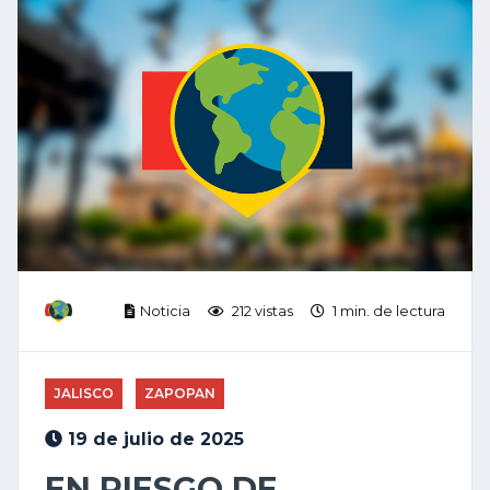
Noticia
212 vistas
1 min. de lectura
JALISCO
ZAPOPAN
19 de julio de 2025
EN RIESGO DE