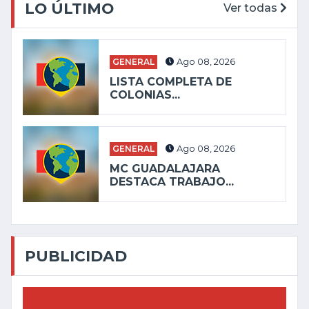
LO ÚLTIMO
Ver todas
GENERAL
Ago 08, 2026
LISTA COMPLETA DE
COLONIAS...
GENERAL
Ago 08, 2026
MC GUADALAJARA
DESTACA TRABAJO...
PUBLICIDAD