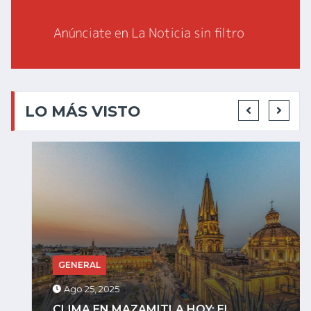
LO MÁS VISTO
GENERAL
Ago 25, 2025
CLIMA EN MAZAMITLA HOY: EL