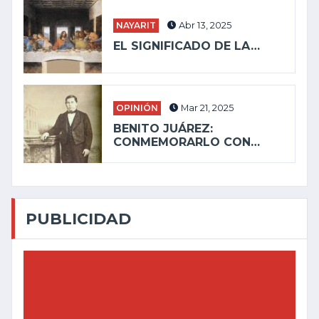
NAYARIT
Abr 13, 2025
EL SIGNIFICADO DE LA…
OPINIÓN
Mar 21, 2025
BENITO JUÁREZ:
CONMEMORARLO CON…
PUBLICIDAD