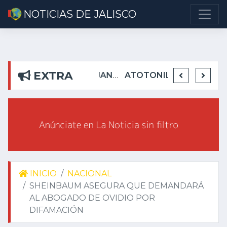
NOTICIAS DE JALISCO
EXTRA
DETIENEN EN TEUCHITLÁN A PRESUNTOS INTEGRANTES DE GRUPO DELICTIVO
DEJA ALEJANDRO AGUIRRE CURIEL SIN AGUA EN RIBERAS DEL PILAR
ATOTONILQUILLO INSEGURO Y AL VIRREY NO LE IMPORTA
INICIO
NACIONAL
SHEINBAUM ASEGURA QUE DEMANDARÁ
AL ABOGADO DE OVIDIO POR
DIFAMACIÓN