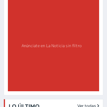
LO ÚLTIMO
Ver todas