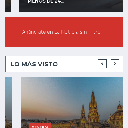
MENOS DE 24...
LO MÁS VISTO
GENERAL