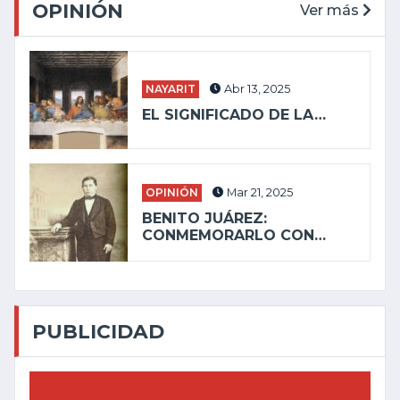
OPINIÓN
Ver más
NAYARIT
Abr 13, 2025
EL SIGNIFICADO DE LA…
OPINIÓN
Mar 21, 2025
BENITO JUÁREZ:
CONMEMORARLO CON…
PUBLICIDAD