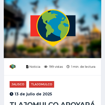
Noticia
199 vistas
1 min. de lectura
JALISCO
TLAJOMULCO
13 de julio de 2025
TLAJOMULCO APOYARÁ