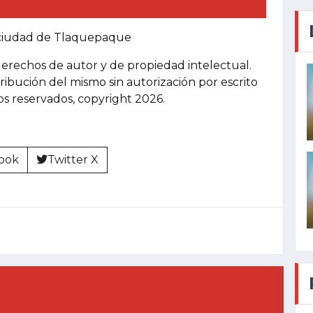
a ciudad de Tlaquepaque
derechos de autor y de propiedad intelectual.
tribución del mismo sin autorización por escrito
hos reservados, copyright 2026.
ook
Twitter X