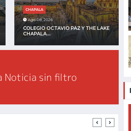
CHAPALA
Ago 08, 2026
XAPAWIYEMETA, EL SITIO
SAGRADO WIXÁRIKA QUE PIDE...