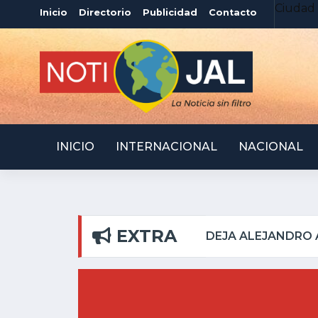
Ciudad 
Inicio
Directorio
Publicidad
Contacto
INICIO
INTERNACIONAL
NACIONAL
EXTRA
DEL PILAR
ATOTONILQ