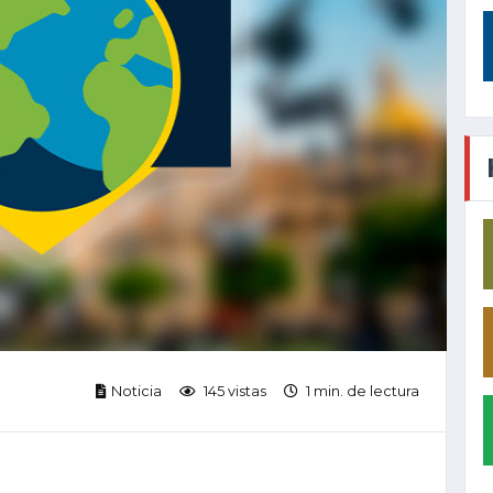
Noticia
145 vistas
1 min. de lectura