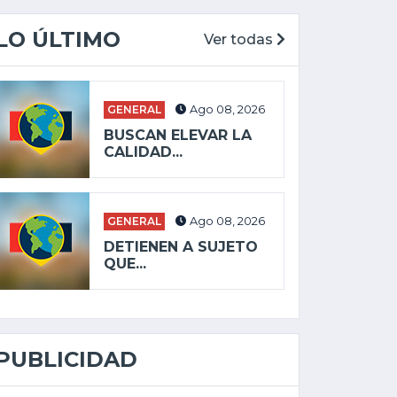
LO ÚLTIMO
Ver todas
GENERAL
Ago 08, 2026
BUSCAN ELEVAR LA
CALIDAD...
GENERAL
Ago 08, 2026
DETIENEN A SUJETO
QUE...
PUBLICIDAD