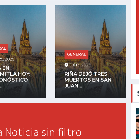
GENERAL
RAL
Jul 27, 2025
, 2026
LA COMUNIDAD
DEJÓ TRES
INDÍGENA DE
TOS EN SAN
MEZQUITÁN
.
ADVIERTE QUE...