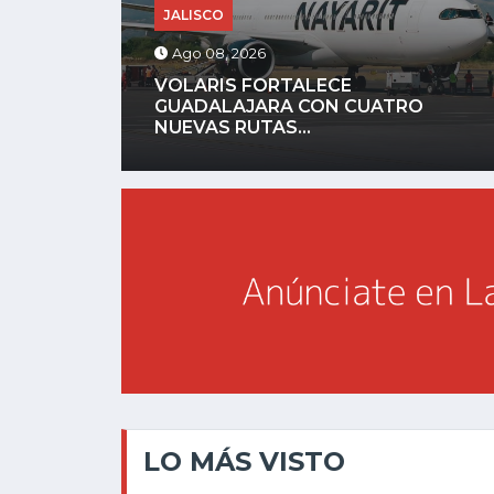
CHAPALA
Ago 08, 2026
COLEGIO OCTAVIO PAZ Y THE LAKE
CHAPALA...
LO MÁS VISTO