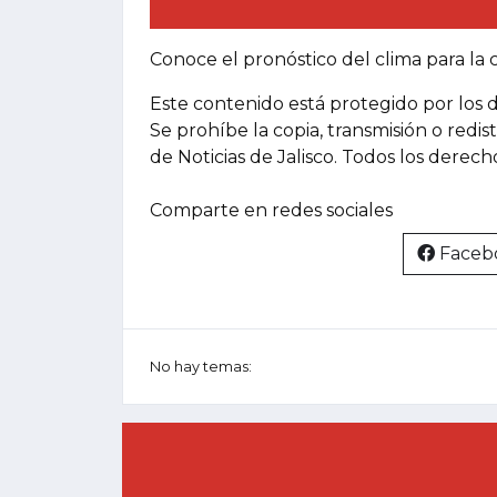
Conoce el pronóstico del clima para l
Este contenido está protegido por los 
Se prohíbe la copia, transmisión o redis
de Noticias de Jalisco. Todos los derec
Comparte en redes sociales
Faceb
No hay temas: