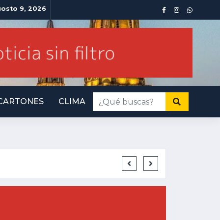
osto 9, 2026
CARTONES
CLIMA
INMINENTE AMEN