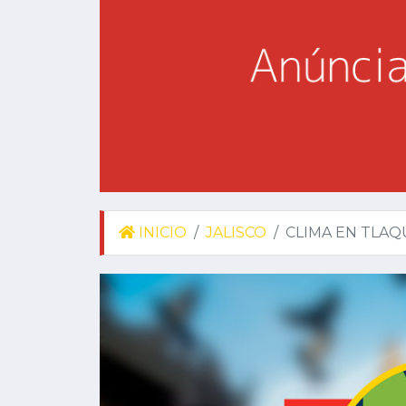
INICIO
JALISCO
CLIMA EN TLAQ