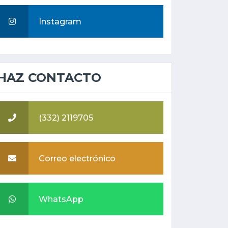
Instagram
HAZ CONTACTO
(332) 2119705
Correo electrónico
WhatsApp