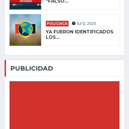
“FALSO…
POLICIACA
Jul 12, 2025
YA FUERON IDENTIFICADOS
LOS…
PUBLICIDAD