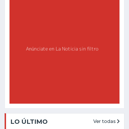
LO ÚLTIMO
Ver todas