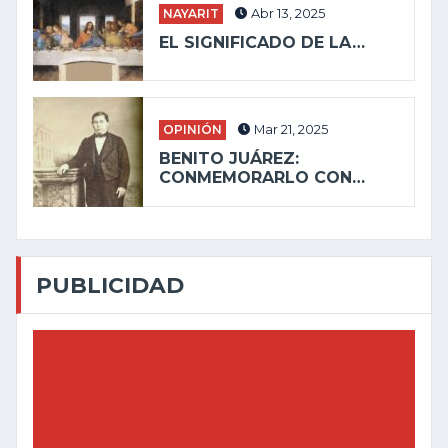
NAYARIT
Abr 13, 2025
EL SIGNIFICADO DE LA…
OPINIÓN
Mar 21, 2025
BENITO JUÁREZ:
CONMEMORARLO CON…
PUBLICIDAD