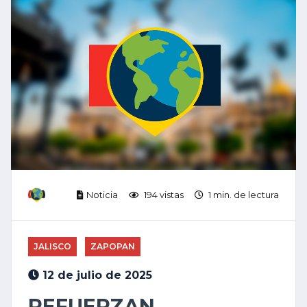
Noticia
194 vistas
1 min. de lectura
JALISCO
ZAPOPAN
12 de julio de 2025
REFUERZAN