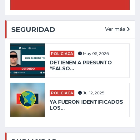
SEGURIDAD
Ver más
POLICIACA
May 05, 2026
DETIENEN A PRESUNTO
“FALSO…
POLICIACA
Jul 12, 2025
YA FUERON IDENTIFICADOS
LOS…