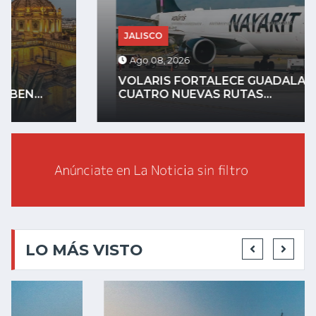
JALISCO
Ago 08, 2026
VOLARIS FORTALECE GUADALAJARA CON
CUATRO NUEVAS RUTAS...
LO MÁS VISTO