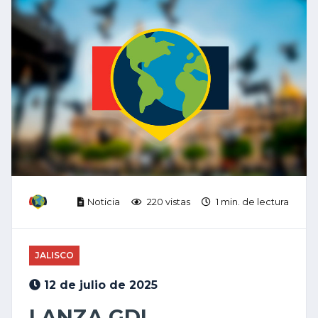
Noticia
220 vistas
1 min. de lectura
JALISCO
12 de julio de 2025
LANZA GDL