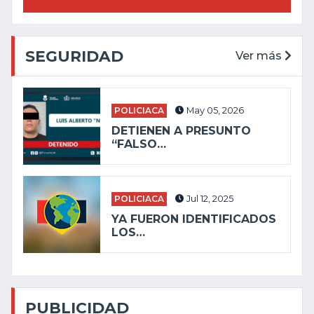
SEGURIDAD
Ver más
POLICIACA
May 05, 2026
DETIENEN A PRESUNTO
“FALSO…
POLICIACA
Jul 12, 2025
YA FUERON IDENTIFICADOS
LOS…
PUBLICIDAD