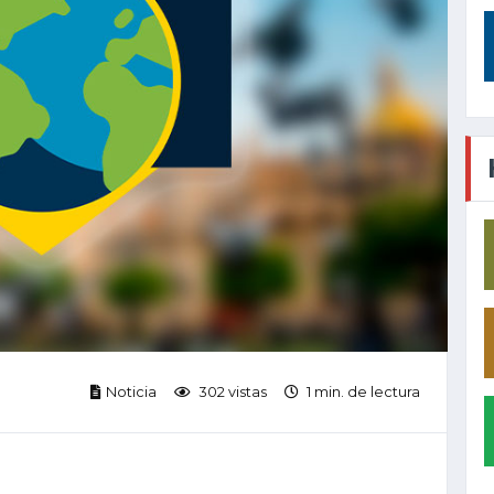
Noticia
302 vistas
1 min. de lectura