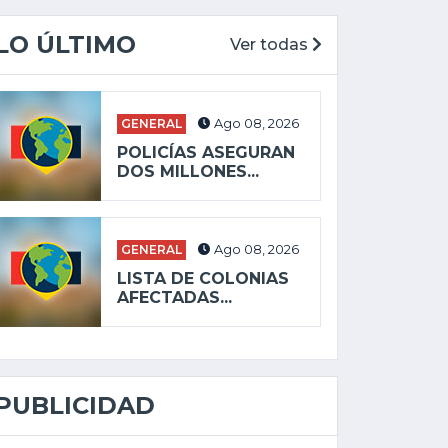
LO ÚLTIMO
Ver todas
GENERAL
Ago 08, 2026
POLICÍAS ASEGURAN
DOS MILLONES...
GENERAL
Ago 08, 2026
LISTA DE COLONIAS
AFECTADAS...
PUBLICIDAD