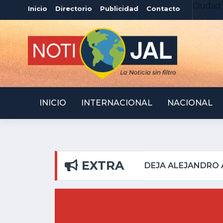
Ciudad 
Inicio
Directorio
Publicidad
Contacto
INICIO
INTERNACIONAL
NACIONAL
EXTRA
S DEL PILAR
ATOTONI