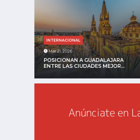
INTERNACIONAL
Mar 17, 2026
A
REBAJAN A 37 LOS FALLECIDOS EN
..
INCENDIO...