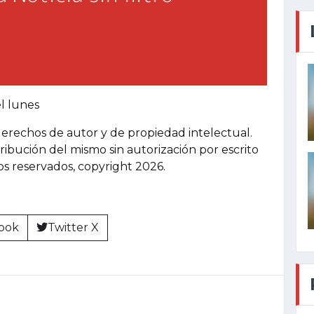
el lunes
derechos de autor y de propiedad intelectual.
tribución del mismo sin autorización por escrito
hos reservados, copyright 2026.
ook
Twitter X