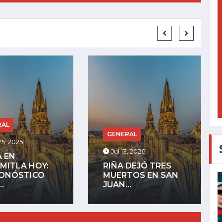
GENERAL
RAL
Jul 27, 2025
, 2026
LA COMUNIDAD
DEJÓ TRES
INDÍGENA DE
TOS EN SAN
MEZQUITÁN
.
ADVIERTE QUE...