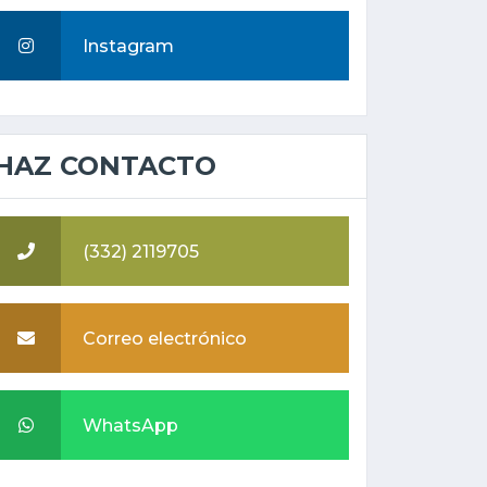
Instagram
HAZ CONTACTO
(332) 2119705
Correo electrónico
WhatsApp