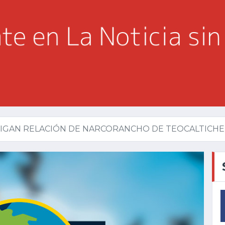
IGAN RELACIÓN DE NARCORANCHO DE TEOCALTICHE C