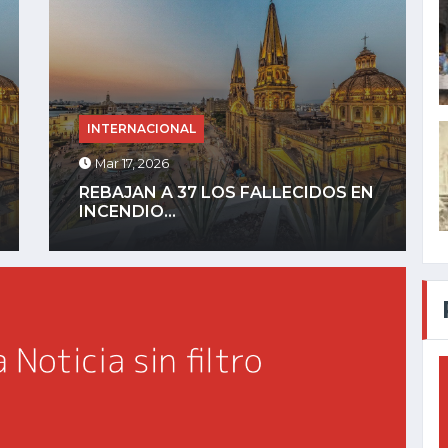
INTERNACIONAL
Mar 17, 2026
JOVEN CREA TUTORIAL PARA QUE
SU ABUELITA...