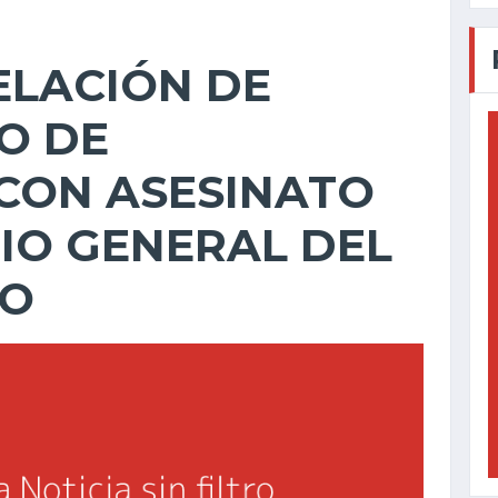
ELACIÓN DE
O DE
CON ASESINATO
IO GENERAL DEL
TO