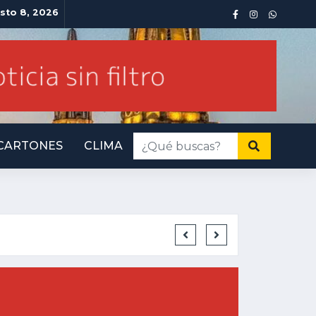
sto 8, 2026
CARTONES
CLIMA
INMINENTE AM