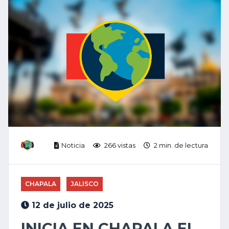
Noticia
266 vistas
2 min. de lectura
CHAPALA
JALISCO
12 de julio de 2025
INICIA EN CHAPALA EL