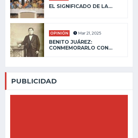
EL SIGNIFICADO DE LA…
OPINIÓN
Mar 21, 2025
BENITO JUÁREZ:
CONMEMORARLO CON…
PUBLICIDAD