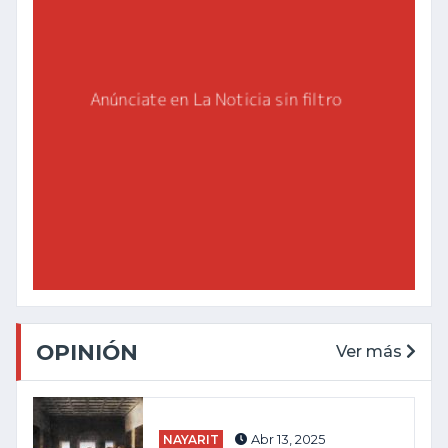
OPINIÓN
Ver más
NAYARIT
Abr 13, 2025