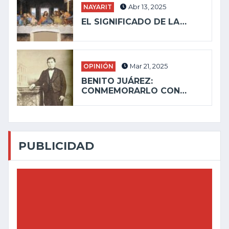
NAYARIT
Abr 13, 2025
EL SIGNIFICADO DE LA…
OPINIÓN
Mar 21, 2025
BENITO JUÁREZ:
CONMEMORARLO CON…
PUBLICIDAD