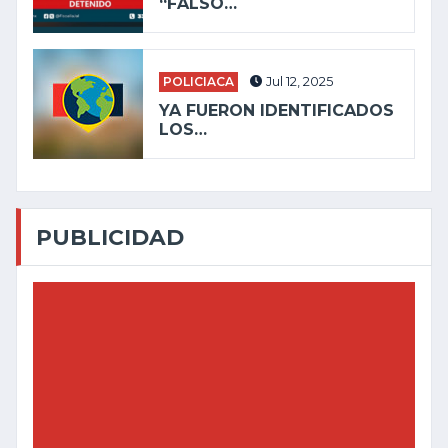
“FALSO…
POLICIACA
Jul 12, 2025
YA FUERON IDENTIFICADOS
LOS…
PUBLICIDAD