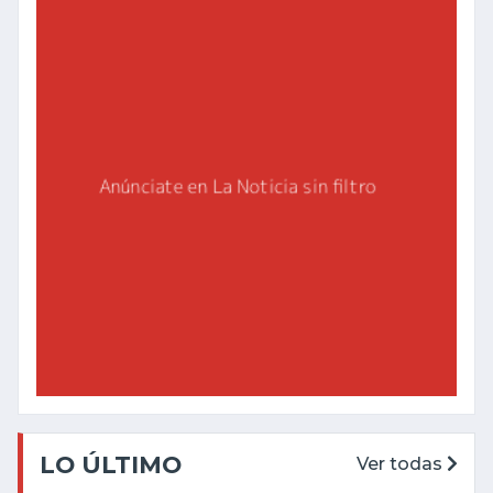
LO ÚLTIMO
Ver todas