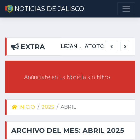
NOTICIAS DE JALISCO
EXTRA
DETIENEN EN TEUCHITLÁN A PRESUNTOS INTEGRANTES DE GRUPO DELICTIVO
DEJA ALEJANDRO AGUIRRE CURIEL SIN AGUA EN RIBERAS DEL PILAR
ATOTONILQUILLO INSEGURO Y AL VIRREY NO LE IMPORTA
INICIO
2025
ABRIL
ARCHIVO DEL MES: ABRIL 2025