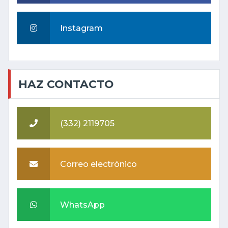
Instagram
HAZ CONTACTO
(332) 2119705
Correo electrónico
WhatsApp