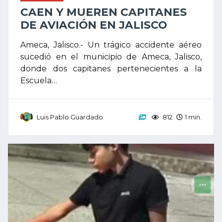
CAEN Y MUEREN CAPITANES
DE AVIACIÓN EN JALISCO
Ameca, Jalisco.- Un trágico accidente aéreo
sucedió en el municipio de Ameca, Jalisco,
donde dos capitanes pertenecientes a la
Escuela…
Luis Pablo Guardado
812
1 min.