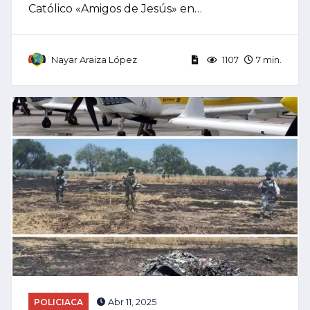
Católico «Amigos de Jesús» en…
Nayar Araiza López
1107
7 min.
POLICIACA
Abr 11, 2025