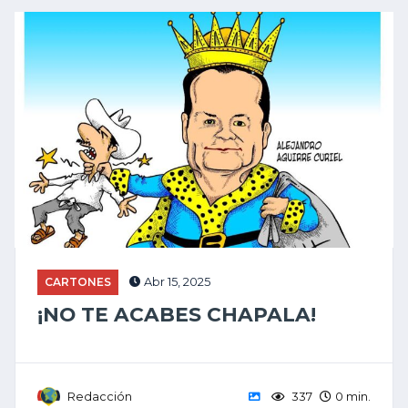
CARTONES
Abr 15, 2025
¡NO TE ACABES CHAPALA!
Redacción
337
0 min.