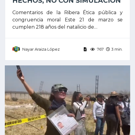
HECHOS, NO CON SIMULACIÓN
Comentarios de la Ribera Ética pública y
congruencia moral Este 21 de marzo se
cumplen 218 años del natalicio de…
Nayar Araiza López
767
3 min.