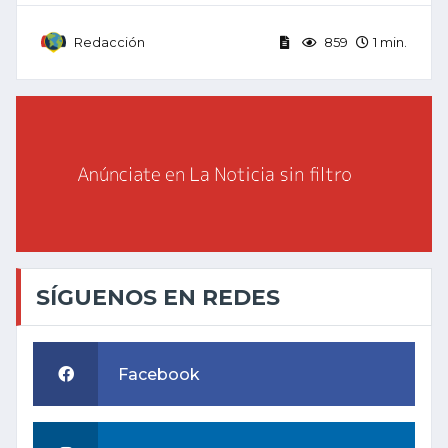
Redacción
859
1 min.
SÍGUENOS EN REDES
Facebook