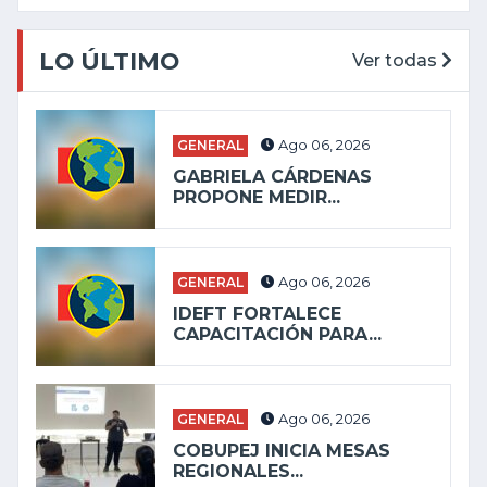
LO ÚLTIMO
Ver todas
GENERAL
Ago 06, 2026
GABRIELA CÁRDENAS
PROPONE MEDIR...
GENERAL
Ago 06, 2026
IDEFT FORTALECE
CAPACITACIÓN PARA...
GENERAL
Ago 06, 2026
COBUPEJ INICIA MESAS
REGIONALES...