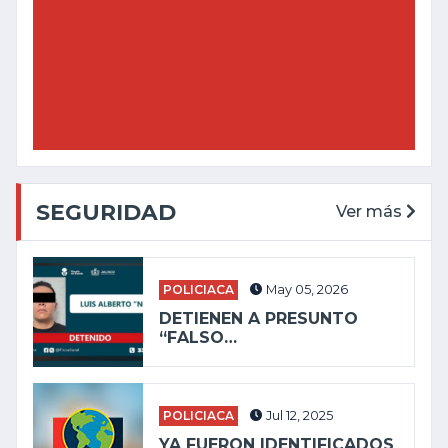
SEGURIDAD
Ver más
POLICIACA
May 05, 2026
DETIENEN A PRESUNTO
“FALSO…
POLICIACA
Jul 12, 2025
YA FUERON IDENTIFICADOS