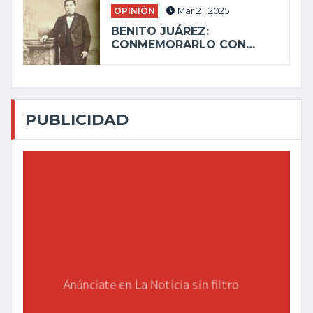
OPINIÓN
Mar 21, 2025
BENITO JUÁREZ:
CONMEMORARLO CON…
PUBLICIDAD