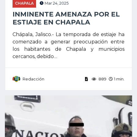
CHAPALA
Mar 24, 2025
INMINENTE AMENAZA POR EL
ESTIAJE EN CHAPALA
Chápala, Jalisco.- La temporada de estiaje ha
comenzado a generar preocupación entre
los habitantes de Chapala y municipios
cercanos, debido…
Redacción
889
1 min.